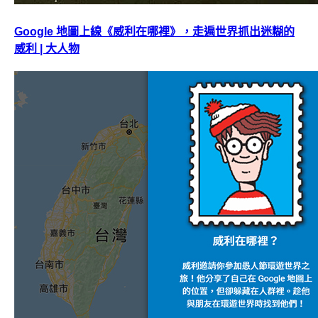
Google 地圖上線《威利在哪裡》，走遍世界抓出迷糊的
威利 | 大人物