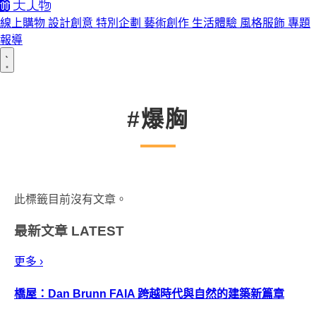
線上購物
設計創意
特別企劃
藝術創作
生活體驗
風格服飾
專題
報導
#爆胸
此標籤目前沒有文章。
最新文章
LATEST
更多 ›
橋屋：Dan Brunn FAIA 跨越時代與自然的建築新篇章