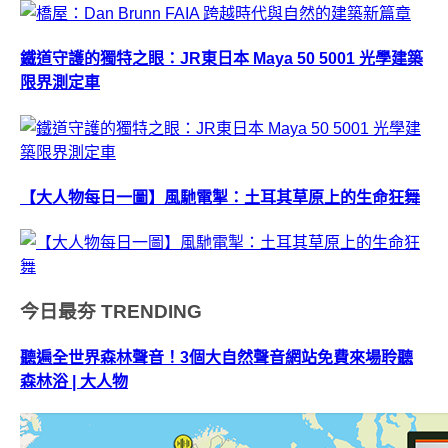
鐵道守護的獨特之眼：JR東日本 Maya 50 5001 光學建築
限界測定車
【大人物每日一圖】風馳電掣：土耳其草原上的生命狂舞
今日最夯
TRENDING
聽遍全世界森林聲音！3個大自然聲音網站免費來場聆聽
森林浴 | 大人物