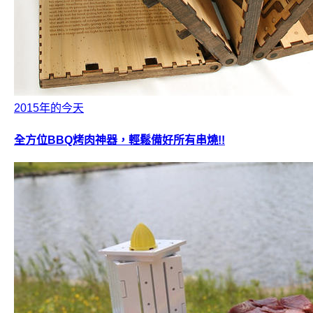
2015年的今天
全方位BBQ烤肉神器，輕鬆備好所有串燒!!