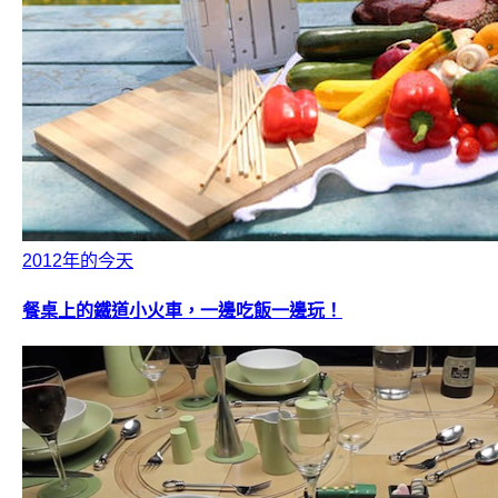
2012年的今天
餐桌上的鐵道小火車，一邊吃飯一邊玩！