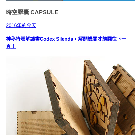
時空膠囊
CAPSULE
2016年的今天
神秘符號解謎書Codex Silenda，解開機關才能翻往下一
頁！