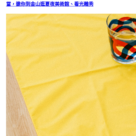
當，邀你到金山逛夏夜美術館、看光雕秀