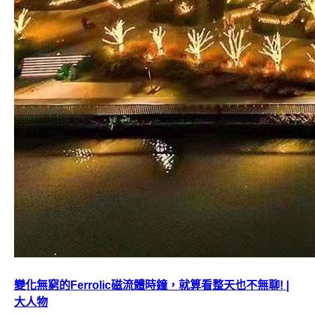
變化無窮的Ferrolic磁流體時鐘，就算看整天也不無聊! |
大人物