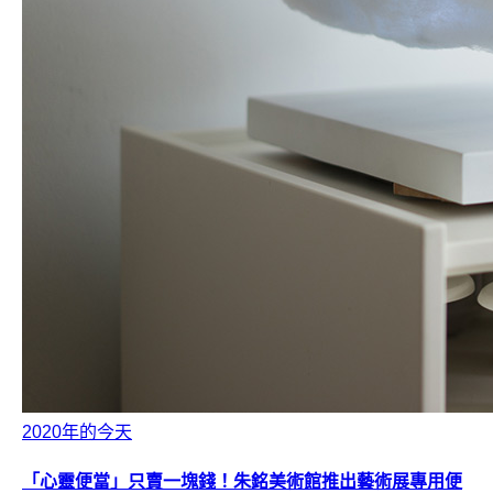
2020年的今天
「心靈便當」只賣一塊錢！朱銘美術館推出藝術展專用便