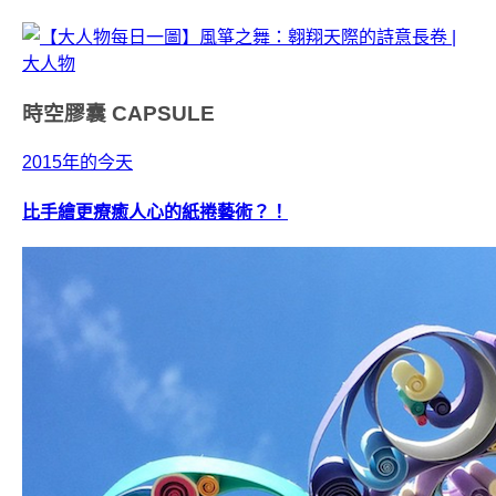
時空膠囊
CAPSULE
2015年的今天
比手繪更療癒人心的紙捲藝術？！