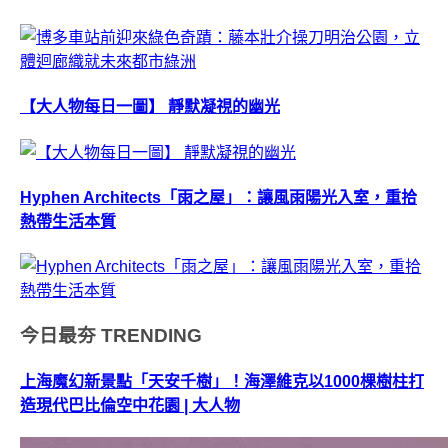
【大人物每日一圖】 靜默凝視的幽光
Hyphen Architects「雨之屋」：讓風雨陽光入室，重拾
熱帶生活本質
今日最夯
TRENDING
上海魔幻新景點「天安千樹」！海澤維克以1000棵樹柱打
造現代巴比倫空中花園 | 大人物