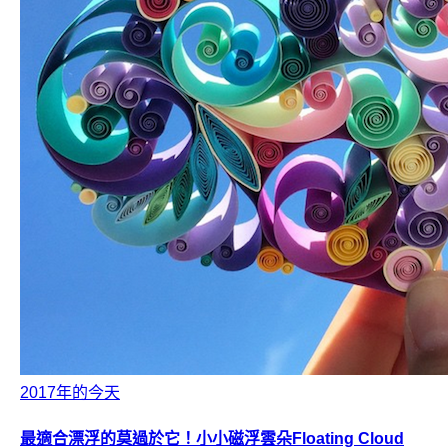
2017年的今天
最適合漂浮的莫過於它！小小磁浮雲朵Floating Cloud