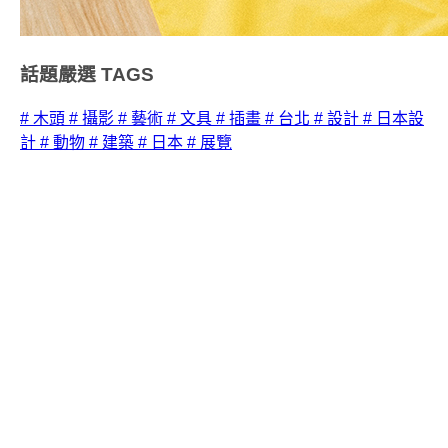
話題嚴選
TAGS
# 木頭
# 攝影
# 藝術
# 文具
# 插畫
# 台北
# 設計
# 日本設
計
# 動物
# 建築
# 日本
# 展覽