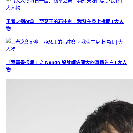
王者之劍or傘！亞瑟王的石中劍，我背在身上擋雨 | 大人
物
「我畫畫很爛」之 Nendo 設計師佐藤大的真情告白 | 大人
物