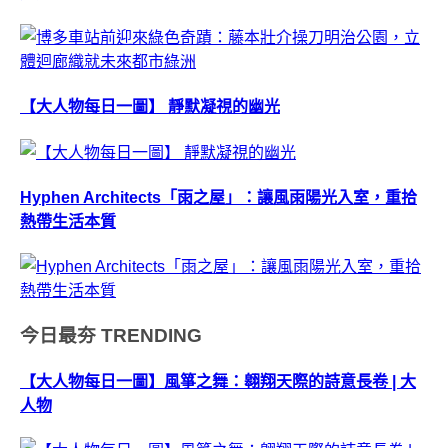
【大人物每日一圖】 靜默凝視的幽光
Hyphen Architects「雨之屋」：讓風雨陽光入室，重拾
熱帶生活本質
今日最夯
TRENDING
【大人物每日一圖】風箏之舞：翱翔天際的詩意長卷 | 大
人物