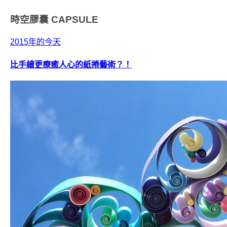
時空膠囊
CAPSULE
2015年的今天
比手繪更療癒人心的紙捲藝術？！