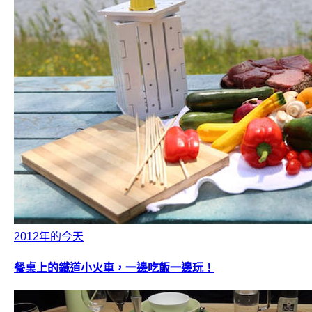
2012年的今天
餐桌上的鐵道小火車，一邊吃飯一邊玩！