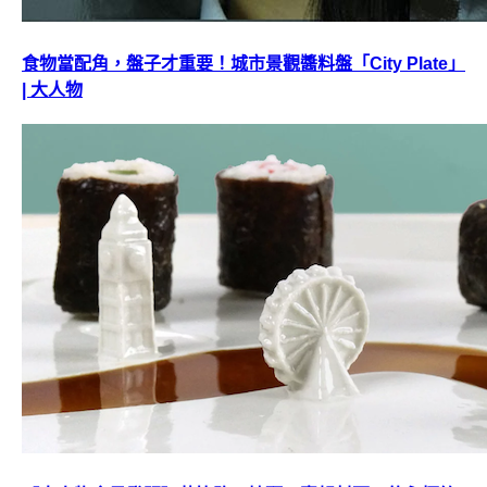
食物當配角，盤子才重要！城市景觀醬料盤「City Plate」
| 大人物