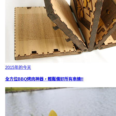
2015年的今天
全方位BBQ烤肉神器，輕鬆備好所有串燒!!