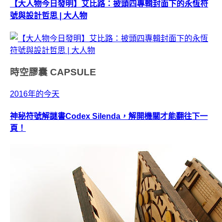
【大人物今日發明】艾比路：披頭四專輯封面下的永恆符
號與設計哲思 | 大人物
時空膠囊
CAPSULE
2016年的今天
神秘符號解謎書Codex Silenda，解開機關才能翻往下一
頁！