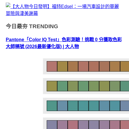
今日最夯
TRENDING
Pantone「Color IQ Test」色彩測驗！挑戰 0 分獲取色彩
大師稱號 (2026最新優化版) | 大人物