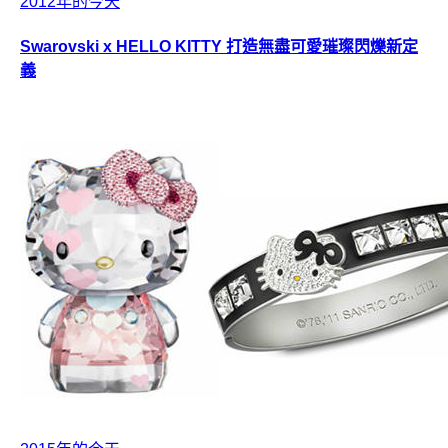
2012年的今天
Swarovski x HELLO KITTY 打造無盡可愛璀璨閃爍新定
義