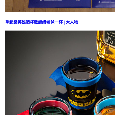
拿超級英雄酒杯敬超級老爸一杯 | 大人物