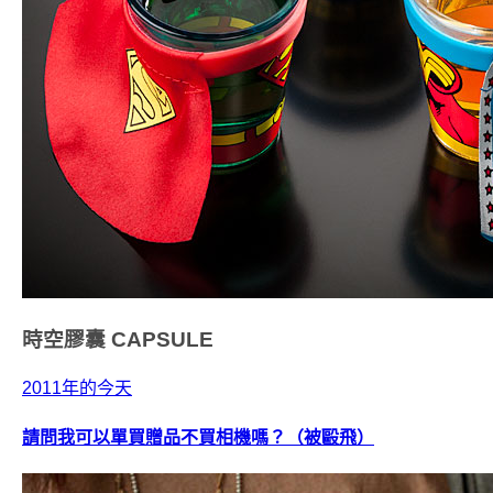
時空膠囊
CAPSULE
2011年的今天
請問我可以單買贈品不買相機嗎？（被毆飛）