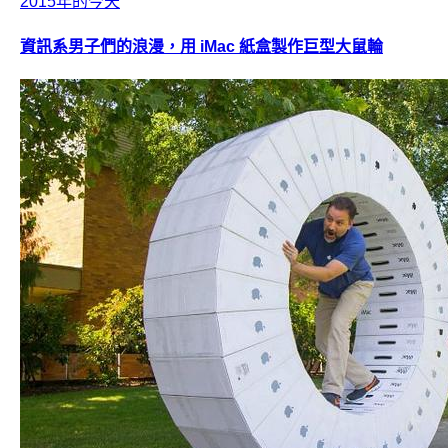
2015年的今天
資訊系男子們的浪漫，用 iMac 紙盒製作巨型大鼠輪