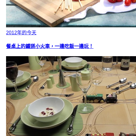
2012年的今天
餐桌上的鐵道小火車，一邊吃飯一邊玩！