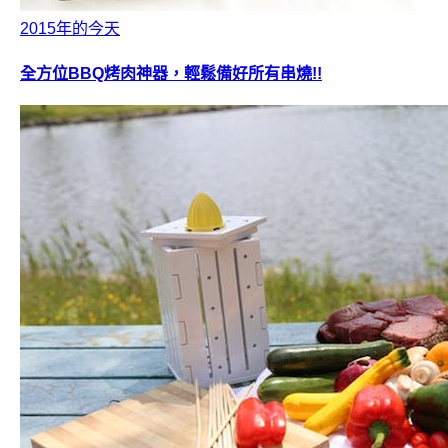
2015年的今天
全方位BBQ烤肉神器，輕鬆備好所有串燒!!