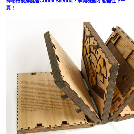
神秘符號解謎書Codex Silenda，解開機關才能翻往下一
頁！