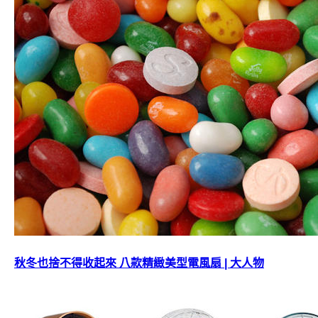
秋冬也捨不得收起來 八款精緻美型電風扇 | 大人物