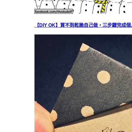
【DIY OK】買不到乾脆自己做，三步驟完成個