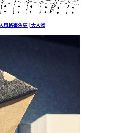
人風格書角夾 | 大人物