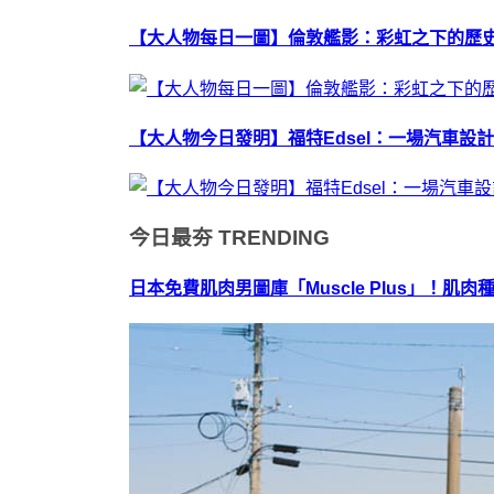
【大人物每日一圖】倫敦艦影：彩虹之下的歷
【大人物今日發明】福特Edsel：一場汽車設
今日最夯
TRENDING
日本免費肌肉男圖庫「Muscle Plus」！肌