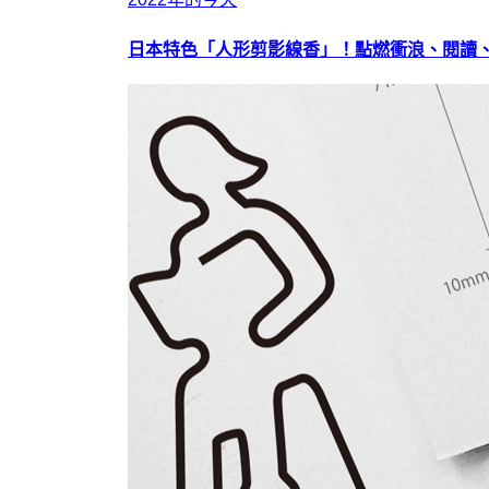
日本特色「人形剪影線香」！點燃衝浪、閱讀