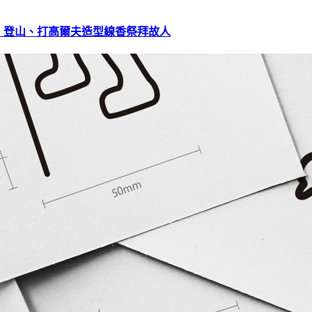
、登山、打高爾夫造型線香祭拜故人