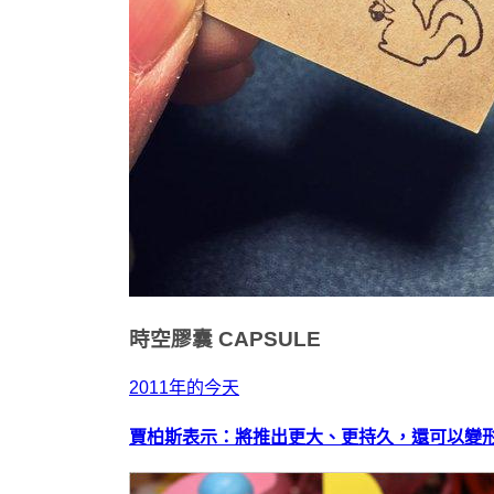
時空膠囊
CAPSULE
2011年的今天
賈柏斯表示：將推出更大、更持久，還可以變