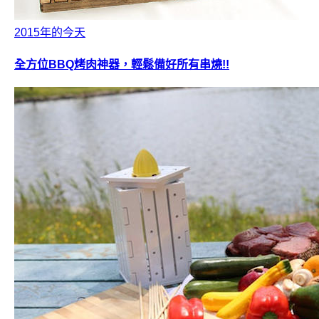
2015年的今天
全方位BBQ烤肉神器，輕鬆備好所有串燒!!