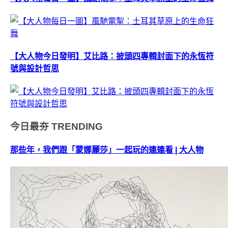
【大人物今日發明】艾比路：披頭四專輯封面下的永恆符
號與設計哲思
今日最夯
TRENDING
那些年，我們跟「蒙娜麗莎」一起玩的連連看 | 大人物