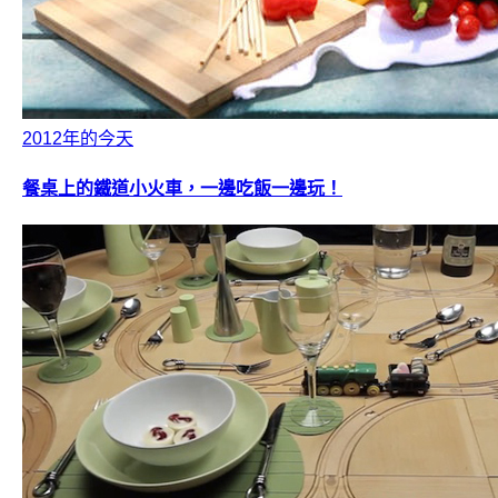
2012年的今天
餐桌上的鐵道小火車，一邊吃飯一邊玩！