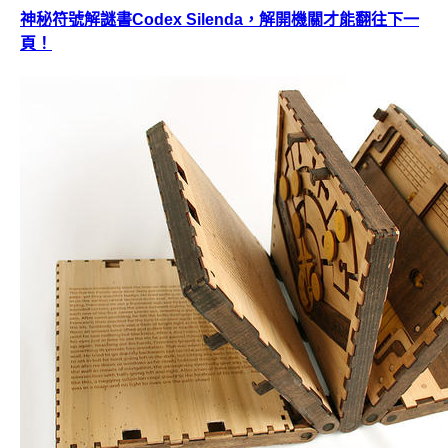
神秘符號解謎書Codex Silenda，解開機關才能翻往下一
頁！