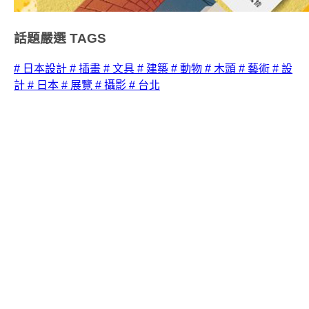
話題嚴選
TAGS
# 日本設計
# 插畫
# 文具
# 建築
# 動物
# 木頭
# 藝術
# 設
計
# 日本
# 展覽
# 攝影
# 台北