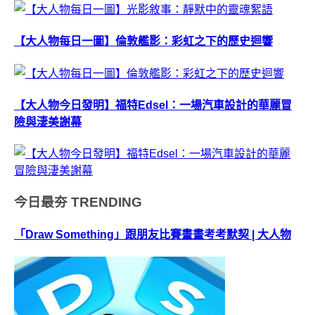
【大人物每日一圖】倫敦艦影：彩虹之下的歷史迴響
【大人物今日發明】福特Edsel：一場汽車設計的華麗冒
險與淒美謝幕
今日最夯
TRENDING
「Draw Something」跟朋友比賽畫畫考考默契 | 大人物