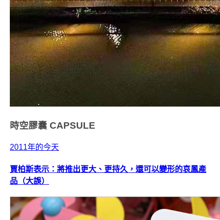
時空膠囊
CAPSULE
2011年的今天
賈柏斯表示：將推出更大、更持久，還可以變形的哀鳳產
品（大誤）