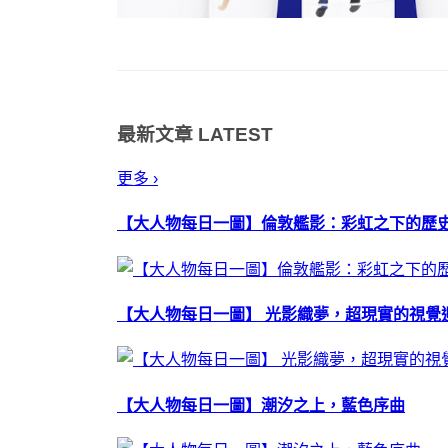
最新文章
LATEST
更多 ›
【大人物每日一圖】倫敦艦影：彩虹之下的歷
【大人物每日一圖】 光影織夢，超現實的視覺
【大人物每日一圖】潮汐之上，藍色序曲