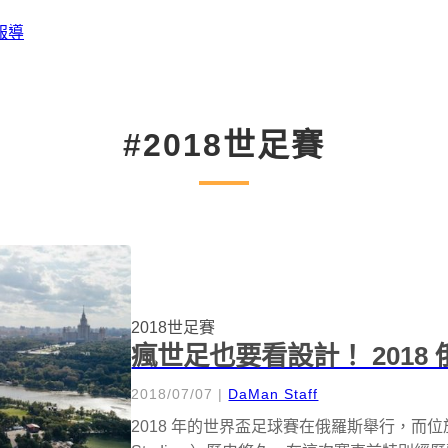
報導
#2018世足賽
2018世足賽
瘋世足也要看設計！ 201
2018/07/07
|
DaMan Staff
2018 年的世界盃足球賽在俄羅斯舉行，而位於