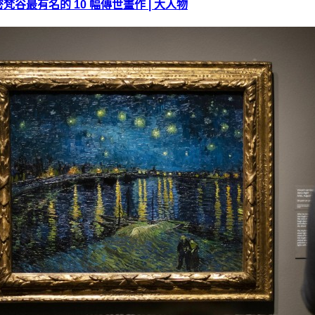
最有名的 10 幅傳世畫作 | 大人物