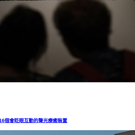
16個會眨眼互動的聲光療癒裝置