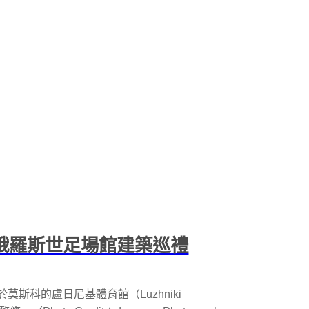
8 俄羅斯世足場館建築巡禮
莫斯科的盧日尼基體育館（Luzhniki