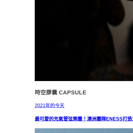
時空膠囊
CAPSULE
2021年的今天
最可愛的充氣管弦樂團！澳洲團隊ENESS打造