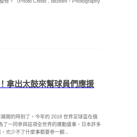
hoto Credit：dezeen、Photography
！拿出太鼓來幫球員們應援
開的時刻了，今年的 2018 世界足球盃在俄
演，為了一同參與這項全世界的運動盛事，日本許多
也少不了什麼事都要參一腳...