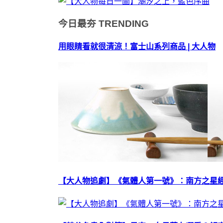
今日最夯
TRENDING
用眼睛看就很清涼！富士山系列商品 | 大人物
【大人物追劇】《氣體人第一號》：南方之星經