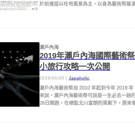
於前幾屆以在地風景為主，以身為藝術祭展演舞
瀨戶內海
2019年瀨戶內海國際藝術祭
小旅行攻略一次公開
2019/05/20
|
Japaholic
瀨戶內海藝術祭自 2010 年起到今年 201
來說，瀨戶內海藝術祭可說是一生必去一趟的
26日開跑，在總監北川富朗的策劃下，原來寧