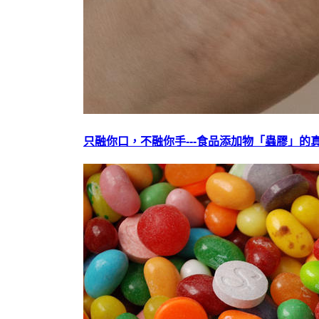
只融你口，不融你手---食品添加物「蟲膠」的真相