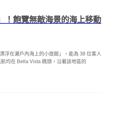
û」！飽覽無敵海景的海上移動
「漂浮在瀨戶內海上的小旅館」，能為 38 位客人
 Bella Vista 碼頭，沿著該地區的