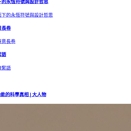
下的永恆符號與設計哲思
意長卷
絮語
的科學真相 | 大人物