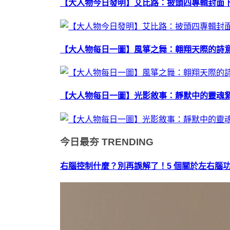
【大人物今日發明】艾比路：披頭四專輯封面
【大人物每日一圖】風箏之舞：翱翔天際的詩
【大人物每日一圖】光影敘事：靜默中的靈魂
今日最夯
TRENDING
右腦控制什麼？別再誤解了！5 個關於左右腦功能