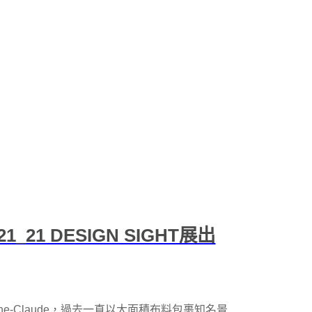
1 DESIGN SIGHT展出
anne-Claude，過去一直以大面積布料包裹知名景