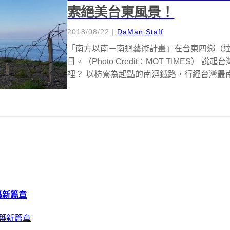
索絕美台東風景！
2018/08/22
|
DaMan Staff
「南方以南－南迴藝術計畫」在台東四鄉（達
日。（Photo Credit：MOT TIMES
裡？ 以枋寮為起點的南迴鐵路，行經台灣最南
建築新篇章