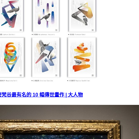
最有名的 10 幅傳世畫作 | 大人物