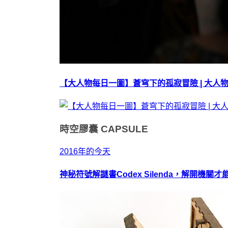
【大人物每日一圖】蒼穹下的孤寂冒險 | 大人
時空膠囊
CAPSULE
2016年的今天
神秘符號解謎書Codex Silenda，解開機關