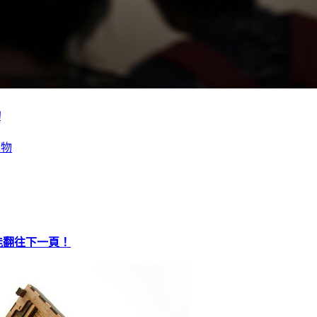
物
才能翻往下一頁！