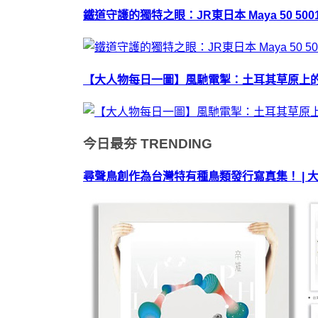
鐵道守護的獨特之眼：JR東日本 Maya 50 50
【大人物每日一圖】風馳電掣：土耳其草原上
今日最夯
TRENDING
尋聲鳥創作為台灣特有種鳥類發行寫真集！ | 