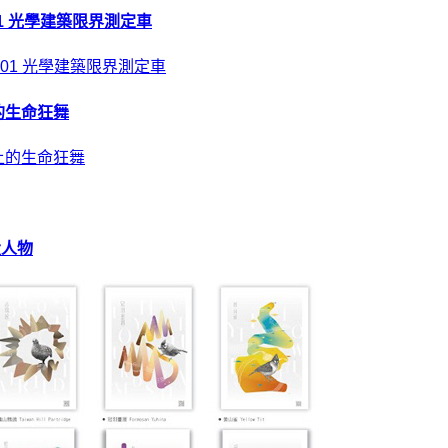
01 光學建築限界測定車
的生命狂舞
大人物