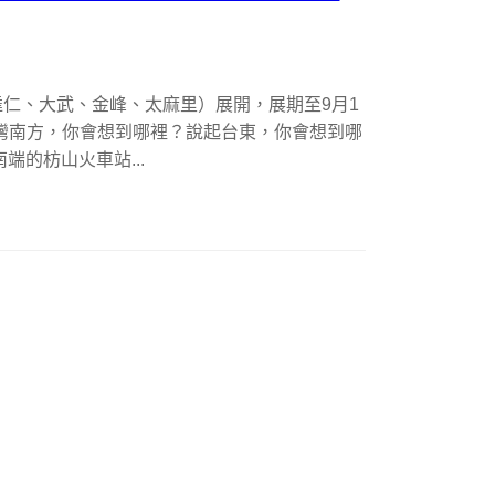
仁、大武、金峰、太麻里）展開，展期至9月1
） 說起台灣南方，你會想到哪裡？說起台東，你會想到哪
端的枋山火車站...