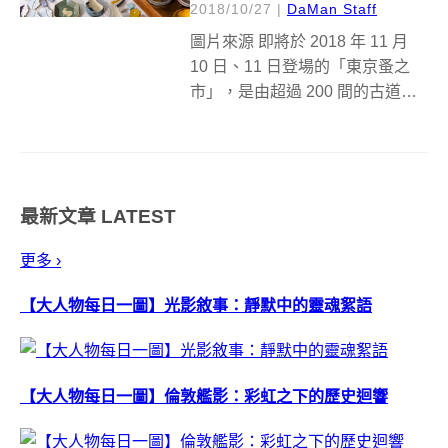
2018/10/27
|
DaMan Staff
圖片來源 即將於 2018 年 11 月
10 日、11 日登場的「東京蚤之
市」，是由超過 200 間的古道具
店、古書店、古著店及咖啡店等
所集結的骨董跳蚤市集，同時也
是東京最具規模的市集之一。這
次就一起來看看，2018 年秋天的
最新文章
LATEST
東京蚤之市有...
更多 ›
【大人物每日一圖】光影敘事：靜默中的靈魂絮語
【大人物每日一圖】倫敦艦影：彩虹之下的歷史迴響