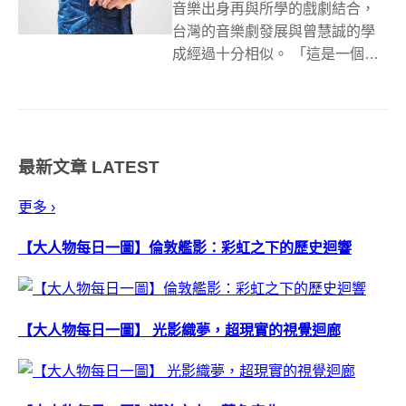
音樂出身再與所學的戲劇結合，
台灣的音樂劇發展與曾慧誠的學
成經過十分相似。 「這是一個正
在演進的表演藝術，有很多事即
將發生。」台灣「音樂劇」起源
自1980年代，在整個表演藝術的
發展中並不算長，然而台灣目前
最新文章
LATEST
並未有真正的「音樂劇系」，相
關論述十分...
更多 ›
【大人物每日一圖】倫敦艦影：彩虹之下的歷史迴響
【大人物每日一圖】 光影織夢，超現實的視覺迴廊