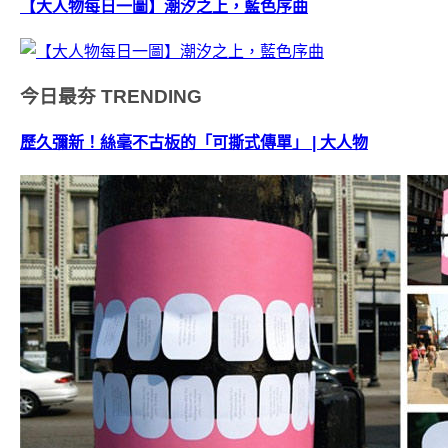
【大人物每日一圖】潮汐之上，藍色序曲
今日最夯
TRENDING
歷久彌新！絲毫不古板的「可撕式傳單」 | 大人物