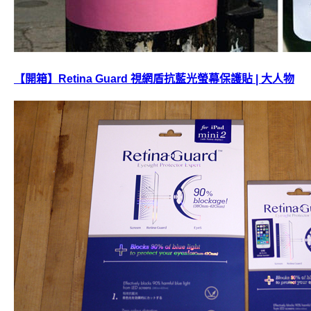
【開箱】Retina Guard 視網盾抗藍光螢幕保護貼 | 大人物