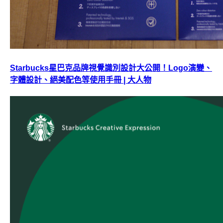
Starbucks星巴克品牌視覺識別設計大公開！Logo演變、
字體設計、絕美配色等使用手冊 | 大人物