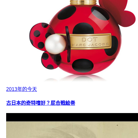
2013年的今天
古日本的奇特嗜好？屁合戦絵巻