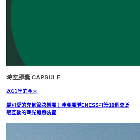
時空膠囊
CAPSULE
2021年的今天
最可愛的充氣管弦樂團！澳洲團隊ENESS打造16個會眨
眼互動的聲光療癒裝置