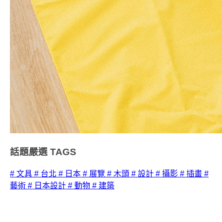
話題嚴選
TAGS
# 文具
# 台北
# 日本
# 展覽
# 木頭
# 設計
# 攝影
# 插畫
#
藝術
# 日本設計
# 動物
# 建築