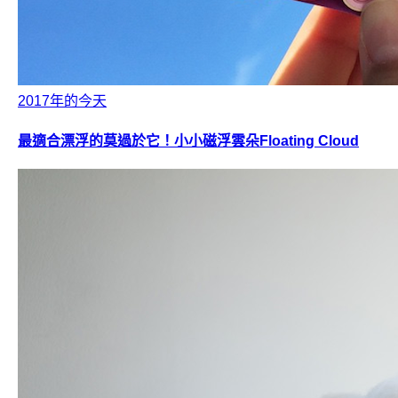
2017年的今天
最適合漂浮的莫過於它！小小磁浮雲朵Floating Cloud