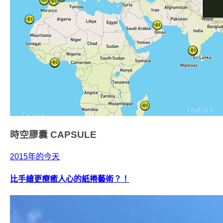
時空膠囊
CAPSULE
2015年的今天
比手繪更療癒人心的紙捲藝術？！