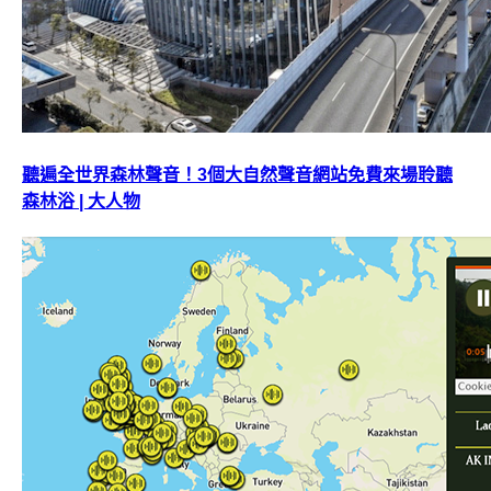
聽遍全世界森林聲音！3個大自然聲音網站免費來場聆聽
森林浴 | 大人物