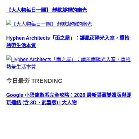
【大人物每日一圖】 靜默凝視的幽光
Hyphen Architects「雨之屋」：讓風雨陽光入室，重拾
熱帶生活本質
今日最夯
TRENDING
Google 小恐龍遊戲完全攻略：2026 最新隱藏變體版與即
玩連結 (含 3D、武器版) | 大人物