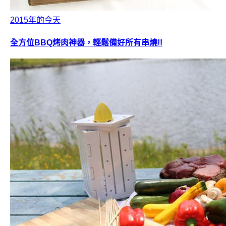
2015年的今天
全方位BBQ烤肉神器，輕鬆備好所有串燒!!