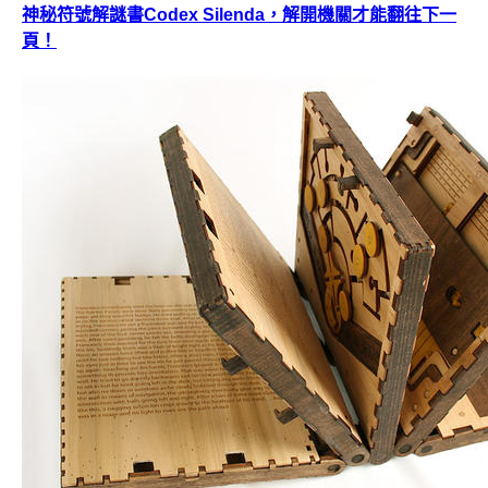
神秘符號解謎書Codex Silenda，解開機關才能翻往下一
頁！