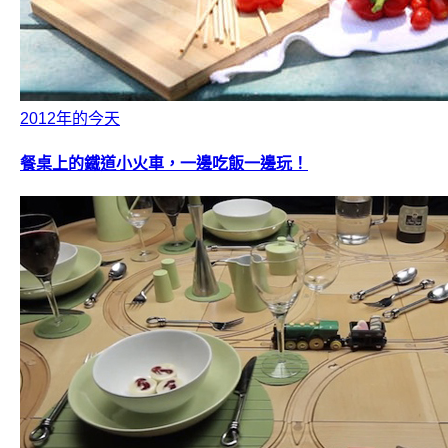
2012年的今天
餐桌上的鐵道小火車，一邊吃飯一邊玩！