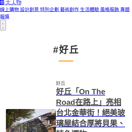
線上購物
設計創意
特別企劃
藝術創作
生活體驗
風格服飾
專題
報導
#好丘
好丘
好丘「On The
Road在路上」亮相
台北金華街！絕美玻
璃屋結合厚將貝果、