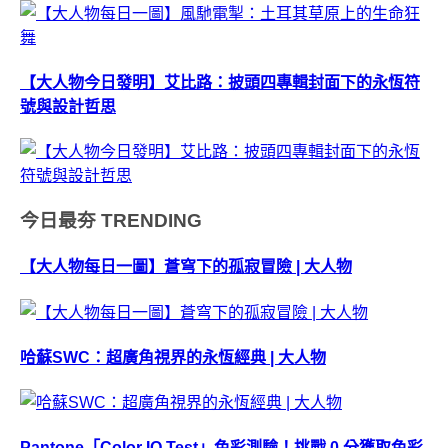
【大人物今日發明】艾比路：披頭四專輯封面下的永恆符
號與設計哲思
今日最夯
TRENDING
【大人物每日一圖】蒼穹下的孤寂冒險 | 大人物
哈蘇SWC：超廣角視界的永恆經典 | 大人物
Pantone「Color IQ Test」色彩測驗！挑戰 0 分獲取色彩