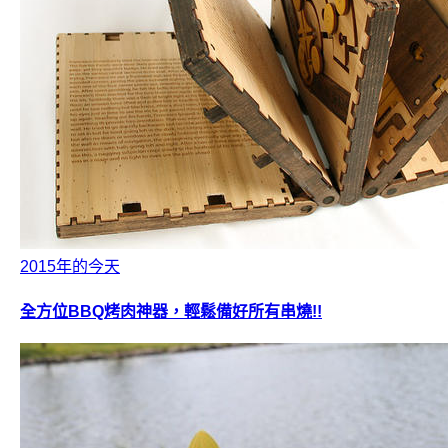
2015年的今天
全方位BBQ烤肉神器，輕鬆備好所有串燒!!