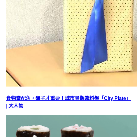
食物當配角，盤子才重要！城市景觀醬料盤「City Plate」
| 大人物