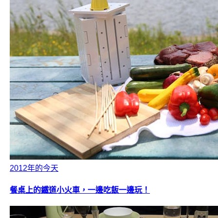
2012年的今天
餐桌上的鐵道小火車，一邊吃飯一邊玩！