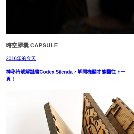
時空膠囊
CAPSULE
2016年的今天
神秘符號解謎書Codex Silenda，解開機關才能翻往下一
頁！