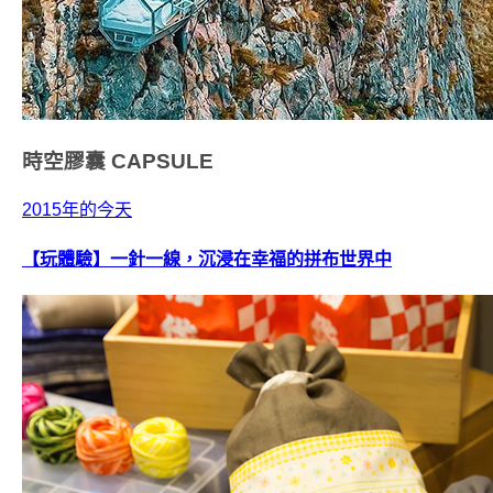
時空膠囊
CAPSULE
2015年的今天
【玩體驗】一針一線，沉浸在幸福的拼布世界中