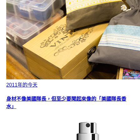
2011年的今天
身材不像美國隊長，但至少要聞起來像的「美國隊長香
水」