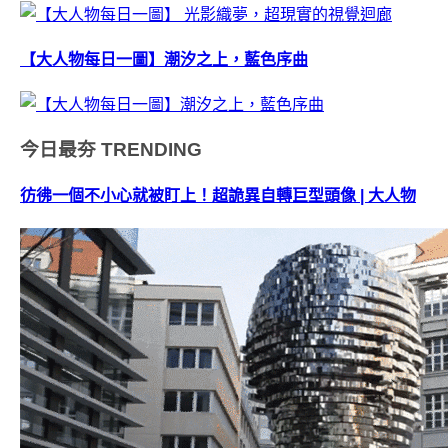
【大人物每日一圖】潮汐之上，藍色序曲
今日最夯
TRENDING
彷彿一個不小心就被盯上！超詭異自轉巨型頭像 | 大人物