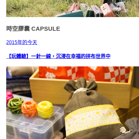
時空膠囊
CAPSULE
2015年的今天
【玩體驗】一針一線，沉浸在幸福的拼布世界中