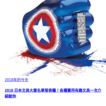
2018年的今天
2018 日本文具大賞名單發表囉！各種實用有趣文具一次介
紹給你