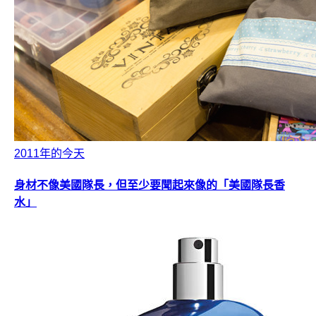
2011年的今天
身材不像美國隊長，但至少要聞起來像的「美國隊長香
水」