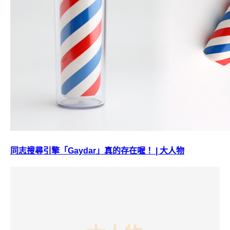
同志搜尋引擎「Gaydar」真的存在喔！ | 大人物