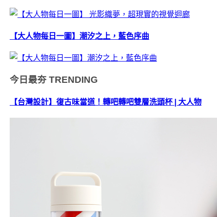
【大人物每日一圖】潮汐之上，藍色序曲
今日最夯
TRENDING
【台灣設計】復古味當道！轉吧轉吧雙層洗頭杯 | 大人物