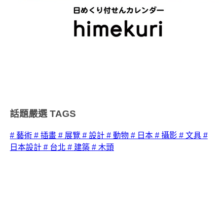
話題嚴選
TAGS
# 藝術
# 插畫
# 展覽
# 設計
# 動物
# 日本
# 攝影
# 文具
#
日本設計
# 台北
# 建築
# 木頭