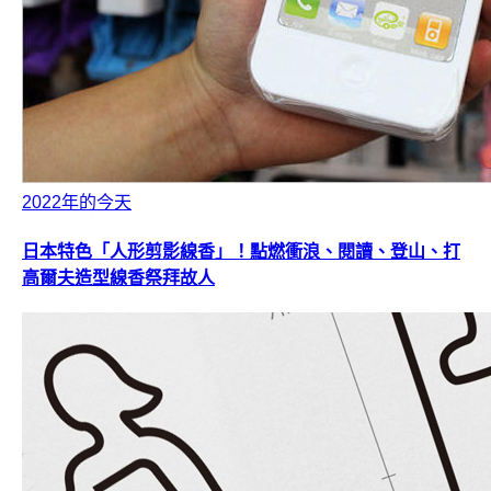
2022年的今天
日本特色「人形剪影線香」！點燃衝浪、閱讀、登山、打
高爾夫造型線香祭拜故人