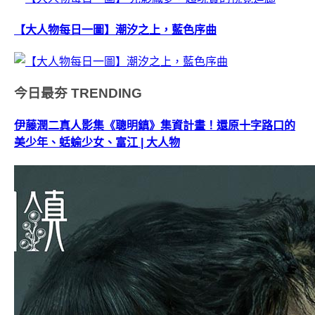
【大人物每日一圖】潮汐之上，藍色序曲
今日最夯
TRENDING
伊藤潤二真人影集《聰明鎮》集資計畫！還原十字路口的
美少年、蛞蝓少女、富江 | 大人物