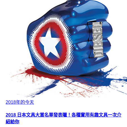
2018年的今天
2018 日本文具大賞名單發表囉！各種實用有趣文具一次介
紹給你