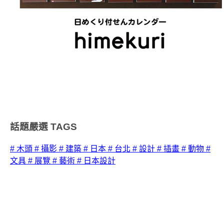
話題嚴選
TAGS
# 木頭
# 攝影
# 建築
# 日本
# 台北
# 設計
# 插畫
# 動物
#
文具
# 展覽
# 藝術
# 日本設計