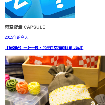
時空膠囊
CAPSULE
2015年的今天
【玩體驗】一針一線，沉浸在幸福的拼布世界中