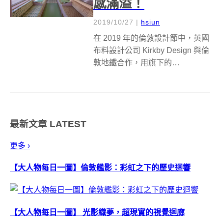
感滿溢！
2019/10/27
|
hsiun
在 2019 年的倫敦設計節中，英國
布料設計公司 Kirkby Design 與倫
敦地鐵合作，用旗下的
Underground Vol. II 系列天鵝絨幾
何圖騰布料，重新改裝一輛 1967
年的維多利亞風格的粉嫩車廂，
在超過四百件展出的作...
最新文章
LATEST
更多 ›
【大人物每日一圖】倫敦艦影：彩虹之下的歷史迴響
【大人物每日一圖】 光影織夢，超現實的視覺迴廊