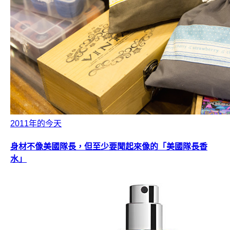
2011年的今天
身材不像美國隊長，但至少要聞起來像的「美國隊長香
水」