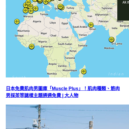
日本免費肌肉男圖庫「Muscle Plus」！肌肉種類、筋肉
男採茶等謎樣主題通通免費 | 大人物