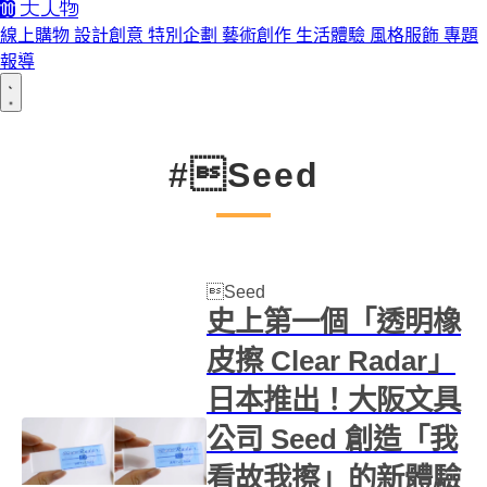
線上購物
設計創意
特別企劃
藝術創作
生活體驗
風格服飾
專題
報導
#Seed
Seed
史上第一個「透明橡
皮擦 Clear Radar」
日本推出！大阪文具
公司 Seed 創造「我
看故我擦」的新體驗