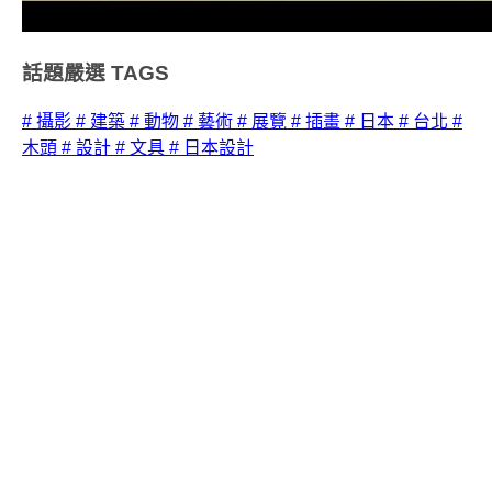
話題嚴選
TAGS
# 攝影
# 建築
# 動物
# 藝術
# 展覽
# 插畫
# 日本
# 台北
#
木頭
# 設計
# 文具
# 日本設計