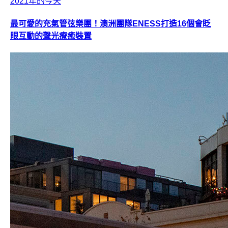
2021年的今天
最可愛的充氣管弦樂團！澳洲團隊ENESS打造16個會眨
眼互動的聲光療癒裝置