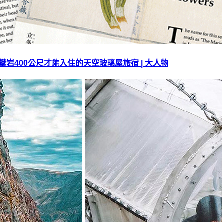
攀岩400公尺才能入住的天空玻璃屋旅宿 | 大人物