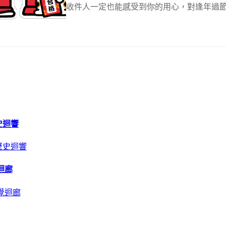
收件人一定也能感受到你的用心，對逢年過節就
史迴響
迴廊