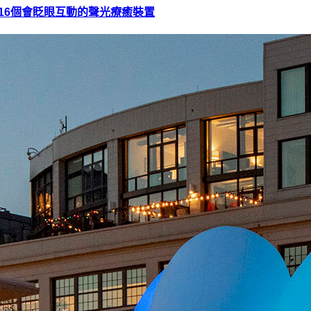
16個會眨眼互動的聲光療癒裝置