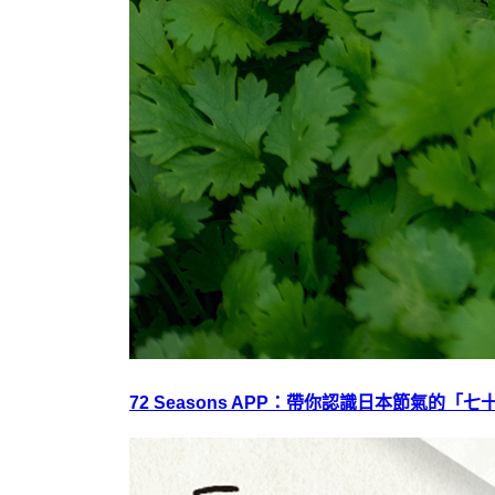
72 Seasons APP：帶你認識日本節氣的「七