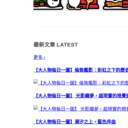
最新文章
LATEST
更多 ›
【大人物每日一圖】倫敦艦影：彩虹之下的歷
【大人物每日一圖】 光影織夢，超現實的視覺
【大人物每日一圖】潮汐之上，藍色序曲