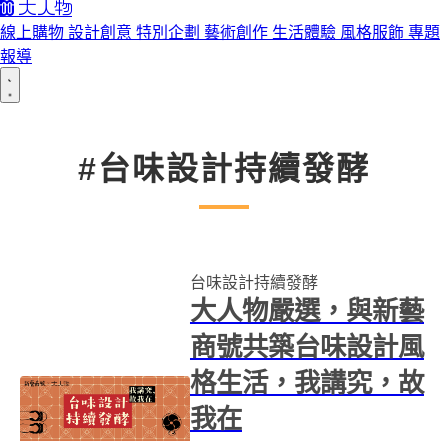
線上購物
設計創意
特別企劃
藝術創作
生活體驗
風格服飾
專題
報導
#台味設計持續發酵
台味設計持續發酵
大人物嚴選，與新藝
商號共築台味設計風
格生活，我講究，故
我在