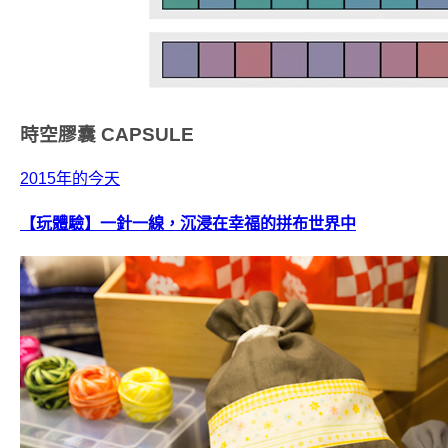
時空膠囊
CAPSULE
2015年的今天
【玩體驗】一針一線，沉浸在幸福的拼布世界中