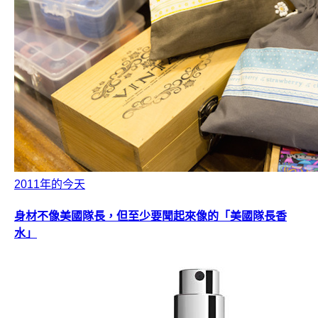
2011年的今天
身材不像美國隊長，但至少要聞起來像的「美國隊長香
水」