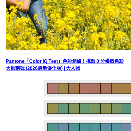
Pantone「Color IQ Test」色彩測驗！挑戰 0 分獲取色彩
大師稱號 (2026最新優化版) | 大人物