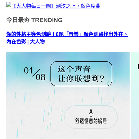
今日最夯
TRENDING
你的性格主導色測驗！8題「音樂」顏色測驗找出外在、
內在色彩 | 大人物