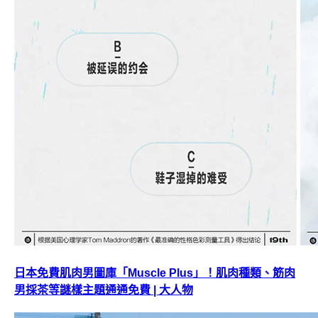
日本免費肌肉男圖庫「Muscle Plus」！肌肉種類、筋肉
男採茶等謎樣主題通通免費 | 大人物