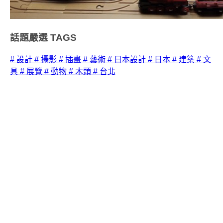
話題嚴選
TAGS
# 設計
# 攝影
# 插畫
# 藝術
# 日本設計
# 日本
# 建築
# 文
具
# 展覽
# 動物
# 木頭
# 台北