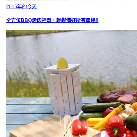
2015年的今天
全方位BBQ烤肉神器，輕鬆備好所有串燒!!