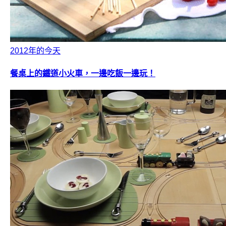
2012年的今天
餐桌上的鐵道小火車，一邊吃飯一邊玩！