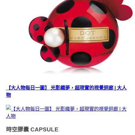
【大人物每日一圖】 光影織夢，超現實的視覺迴廊 | 大人
物
時空膠囊
CAPSULE