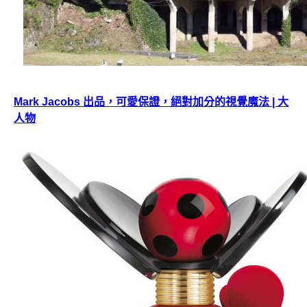
Mark Jacobs 出品，可愛保證，絕對加分的視覺魔法 | 大
人物