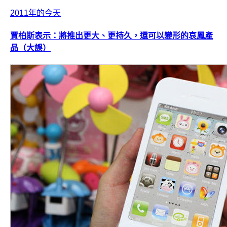
2011年的今天
賈柏斯表示：將推出更大、更持久，還可以變形的哀鳳產
品（大誤）