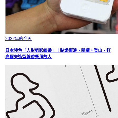
2022年的今天
日本特色「人形剪影線香」！點燃衝浪、閱讀、登山、打
高爾夫造型線香祭拜故人