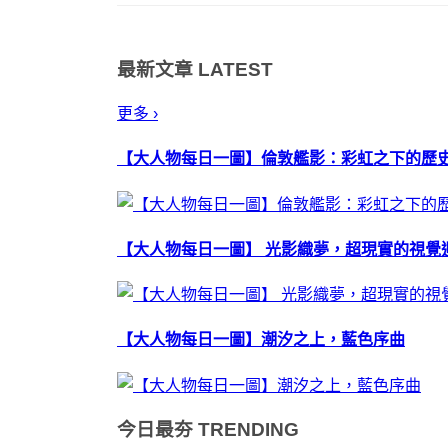
最新文章
LATEST
更多 ›
【大人物每日一圖】倫敦艦影：彩虹之下的歷
【大人物每日一圖】 光影織夢，超現實的視覺
【大人物每日一圖】潮汐之上，藍色序曲
今日最夯
TRENDING