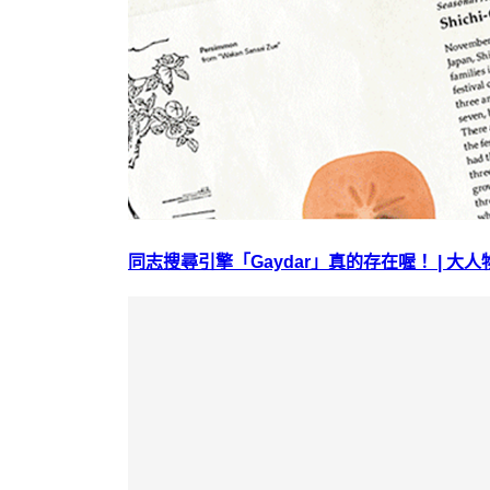
同志搜尋引擎「Gaydar」真的存在喔！ | 大人