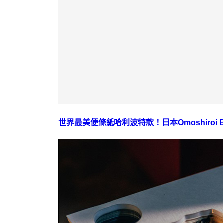
世界最美便條紙哈利波特款！日本Omoshiroi 