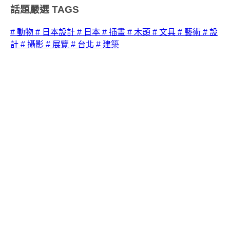
話題嚴選
TAGS
# 動物
# 日本設計
# 日本
# 插畫
# 木頭
# 文具
# 藝術
# 設
計
# 攝影
# 展覽
# 台北
# 建築