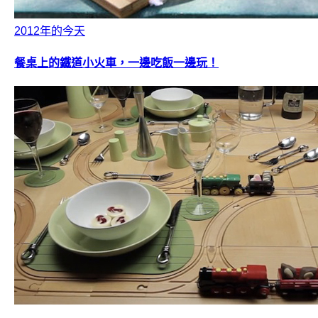
2012年的今天
餐桌上的鐵道小火車，一邊吃飯一邊玩！