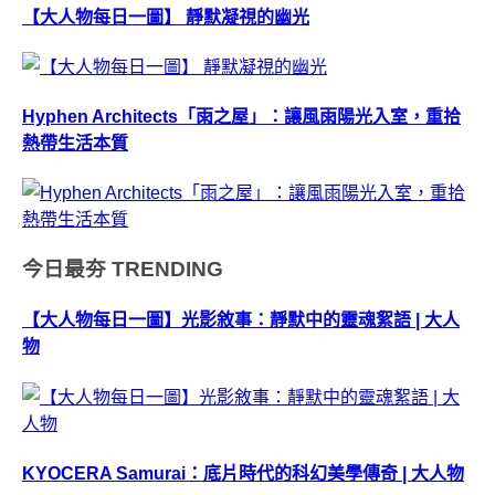
【大人物每日一圖】 靜默凝視的幽光
Hyphen Architects「雨之屋」：讓風雨陽光入室，重拾
熱帶生活本質
今日最夯
TRENDING
【大人物每日一圖】光影敘事：靜默中的靈魂絮語 | 大人
物
KYOCERA Samurai：底片時代的科幻美學傳奇 | 大人物