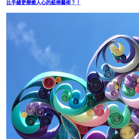
比手繪更療癒人心的紙捲藝術？！