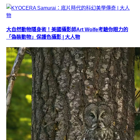
大自然動物隱身術！美國攝影師Art Wolfe考驗你眼力的
「偽裝動物」保護色攝影 | 大人物