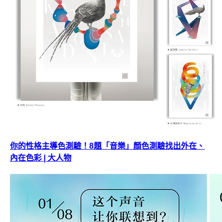
你的性格主導色測驗！8題「音樂」顏色測驗找出外在、
內在色彩 | 大人物