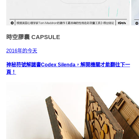
時空膠囊
CAPSULE
2016年的今天
神秘符號解謎書Codex Silenda，解開機關才能翻往下一
頁！