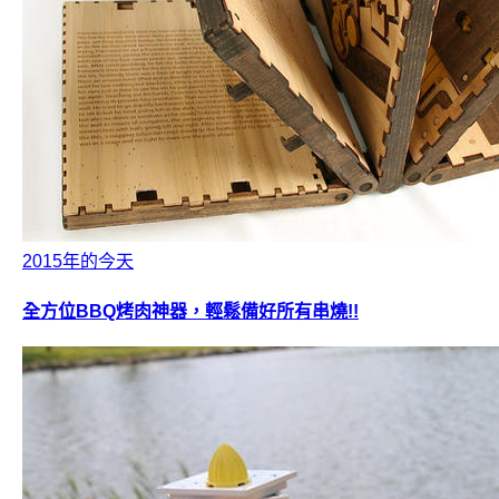
2015年的今天
全方位BBQ烤肉神器，輕鬆備好所有串燒!!