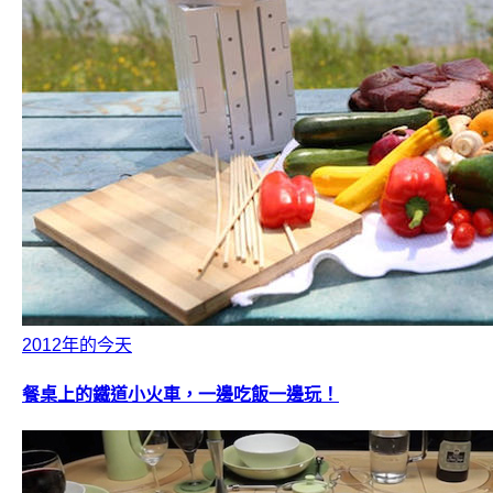
2012年的今天
餐桌上的鐵道小火車，一邊吃飯一邊玩！