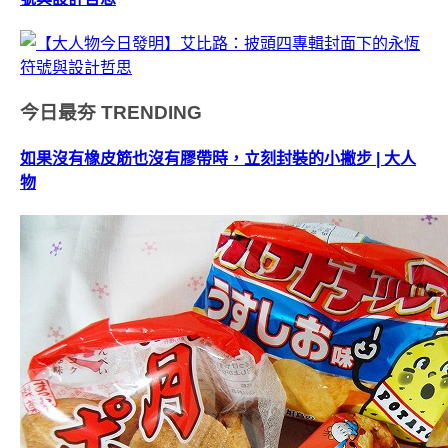
今日最夯
TRENDING
如果沒有橡皮筋也沒有膠帶時，立刻封裝的小撇步 | 大人
物