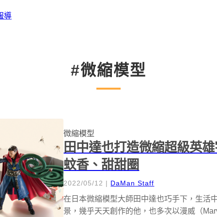
報導
#微縮模型
微縮模型
田中達也打造微縮超級英雄
蚊香、甜甜圈
2022/05/12
|
DaMan Staff
在日本微縮模型大師田中達也巧手下，生活
景，幾乎天天創作的他，也多次以漫威（Mar