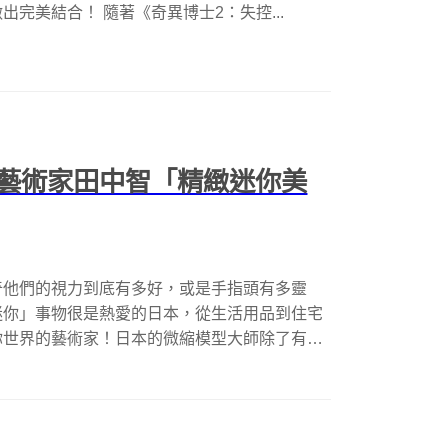
完美結合！ 隨著《奇異博士2：失控...
藝術家田中智「精緻迷你美
奇他們的視力到底有多好，或是手指頭有多靈
迷你」事物很是熱愛的日本，從生活用品到住宅
你世界的藝術家！日本的微縮模型大師除了有大