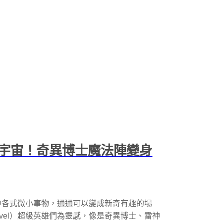
宇宙！奇異博士魔法陣變身
中各式微小事物，通通可以變成新奇有趣的場
vel）超級英雄們為靈感，像是奇異博士、雷神