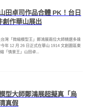
山田卓司作品合體 PK！台日
 件創作華山展出
及台灣「微縮模型王」鄭鴻展兩位大師精選多達
12 月 26 日正式在華山 1914 文創園區東
縮「情景王」山田卓...
模型大師鄭鴻展超擬真「烏
清真假