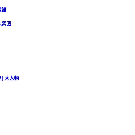
絮語
 | 大人物