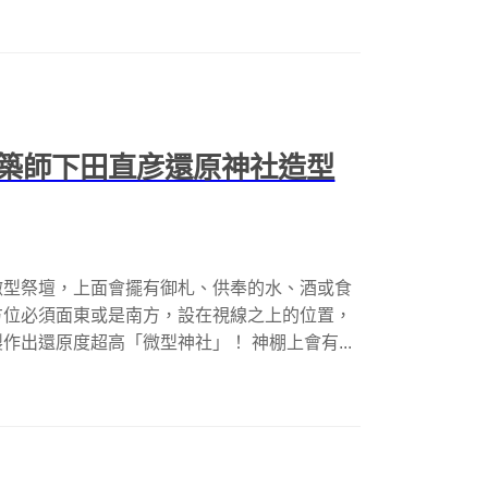
築師下田直彦還原神社造型
微型祭壇，上面會擺有御札、供奉的水、酒或食
方位必須面東或是南方，設在視線之上的位置，
出還原度超高「微型神社」！ 神棚上會有...