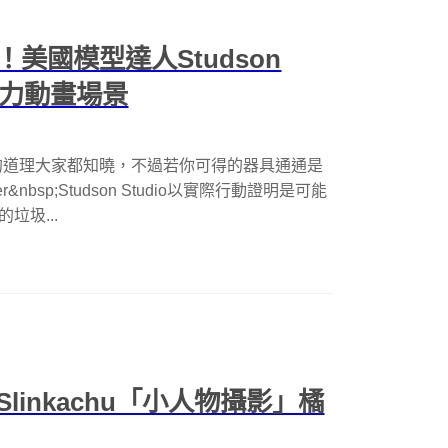
美國模型達人Studson
卜力動畫場景
的道理大家都知曉，不過若你可得的器具通通是
bsp;Studson Studio以實際行動證明是可能
垃圾...
inkachu「小人物攝影」橘