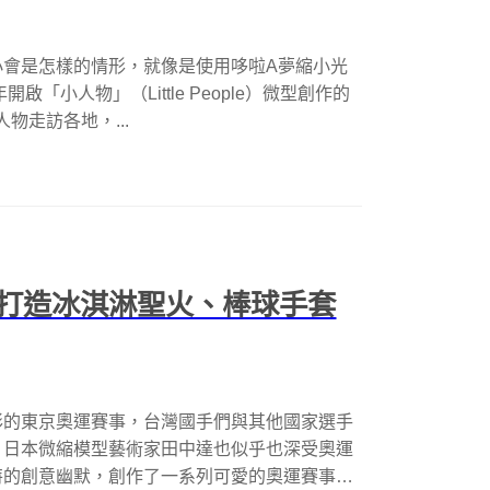
小會是怎樣的情形，就像是使用哆啦A夢縮小光
「小人物」（Little People）微型創作的
人物走訪各地，...
打造冰淇淋聖火、棒球手套
彩的東京奧運賽事，台灣國手們與其他國家選手
，日本微縮模型藝術家田中達也似乎也深受奧運
特的創意幽默，創作了一系列可愛的奧運賽事