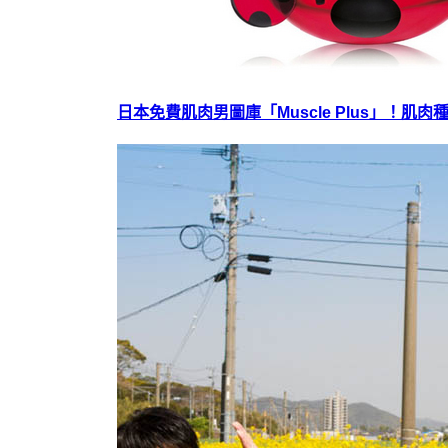
日本免費肌肉男圖庫「Muscle Plus」！肌