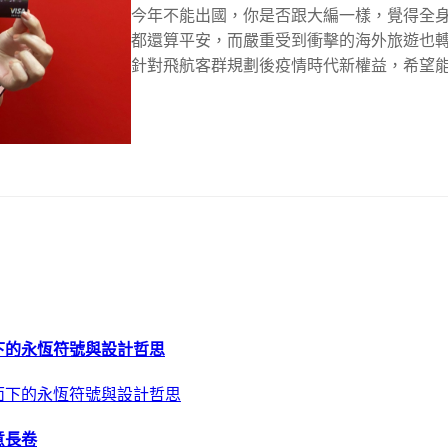
今年不能出國，你是否跟大編一樣，覺得全
都還算平安，而嚴重受到衝擊的海外旅遊也
針對飛航客群規劃後疫情時代新權益，希望能為
下的永恆符號與設計哲思
意長卷