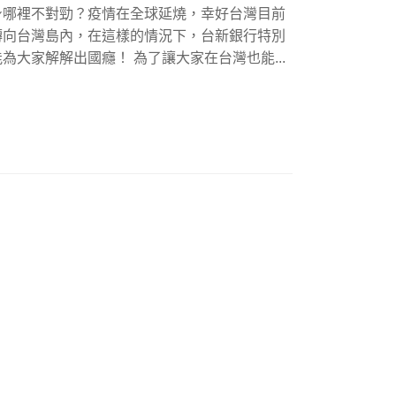
身哪裡不對勁？疫情在全球延燒，幸好台灣目前
轉向台灣島內，在這樣的情況下，台新銀行特別
大家解解出國癮！ 為了讓大家在台灣也能...