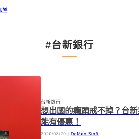
報導
#台新銀行
台新銀行
想出國的癮頭戒不掉？台新
能有優惠！
2020/08/20
|
DaMan Staff