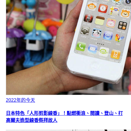
2022年的今天
日本特色「人形剪影線香」！點燃衝浪、閱讀、登山、打
高爾夫造型線香祭拜故人