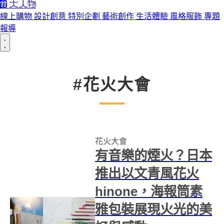
線上購物
設計創意
特別企劃
藝術創作
生活體驗
風格服飾
專題
報導
#花火大會
花火大會
有音樂的煙火？日本
推出以文青風花火
hinone，海報筒素
雅包裝展現火光的美