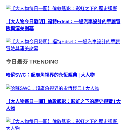
【大人物今日發明】福特Edsel：一場汽車設計的華麗冒
險與淒美謝幕
今日最夯
TRENDING
哈蘇SWC：超廣角視界的永恆經典 | 大人物
【大人物每日一圖】倫敦艦影：彩虹之下的歷史迴響 | 大
人物