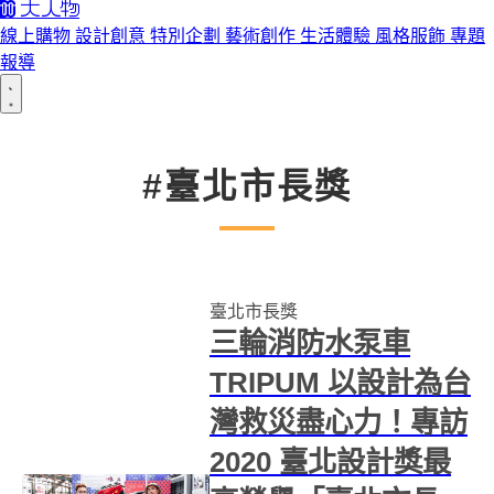
線上購物
設計創意
特別企劃
藝術創作
生活體驗
風格服飾
專題
報導
#臺北市長獎
臺北市長獎
三輪消防水泵車
TRIPUM 以設計為台
灣救災盡心力！專訪
2020 臺北設計獎最