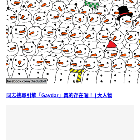
同志搜尋引擎「Gaydar」真的存在喔！ | 大人物