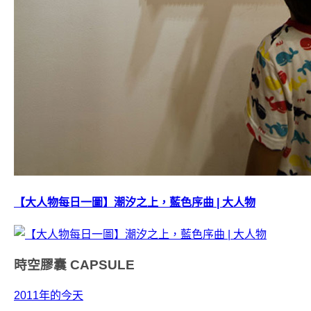
【大人物每日一圖】潮汐之上，藍色序曲 | 大人物
時空膠囊
CAPSULE
2011年的今天