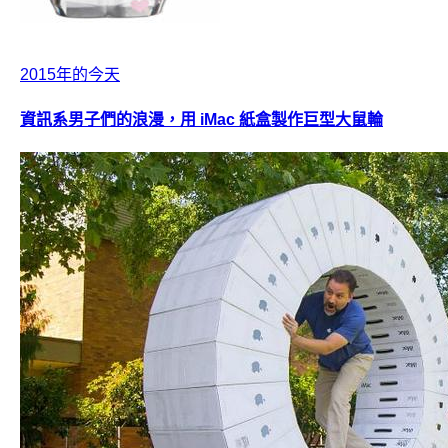
2015年的今天
資訊系男子們的浪漫，用 iMac 紙盒製作巨型大鼠輪