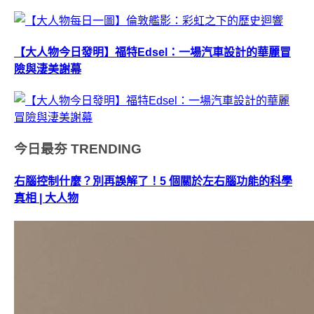
【大人物今日發明】福特Edsel：一場汽車設計的華麗冒
險與淒美謝幕
今日最夯
TRENDING
右腦控制什麼？別再誤解了！5 個關於左右腦功能的科學
真相 | 大人物