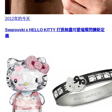
2012年的今天
Swarovski x HELLO KITTY 打造無盡可愛璀璨閃爍新定
義