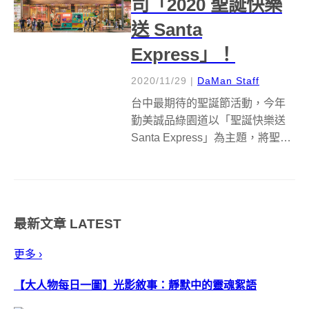
司「2020 聖誕快樂
送 Santa
Express」！
2020/11/29
|
DaMan Staff
台中最期待的聖誕節活動，今年
勤美誠品綠園道以「聖誕快樂送
Santa Express」為主題，將聖誕
心意不分形式都能傳送。 2020 年
因為疫情關係使得距離變得遙
遠，但想祝褔的心沒有改變，
「聖誕快樂送 Santa Express」是
最新文章
LATEST
一間專門...
更多 ›
【大人物每日一圖】光影敘事：靜默中的靈魂絮語