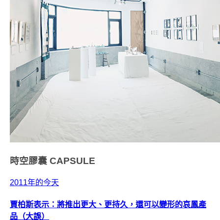
時空膠囊
CAPSULE
2011年的今天
賈柏斯表示：將推出更大、更持久，還可以變形的哀鳳產
品（大誤）