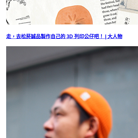
走，去松菸誠品製作自己的 3D 列印公仔吧！ | 大人物