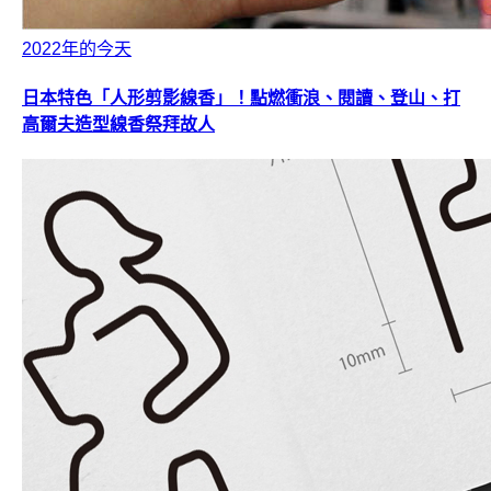
2022年的今天
日本特色「人形剪影線香」！點燃衝浪、閱讀、登山、打
高爾夫造型線香祭拜故人