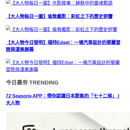
【大人物每日一圖】倫敦艦影：彩虹之下的歷史迴響
【大人物今日發明】福特Edsel：一場汽車設計的華麗冒
險與淒美謝幕
今日最夯
TRENDING
72 Seasons APP：帶你認識日本節氣的「七十二候」 |
大人物