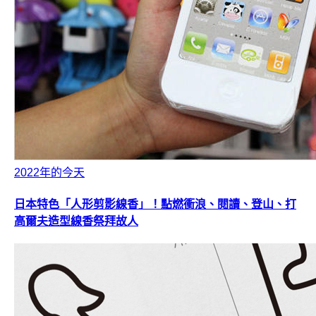
2022年的今天
日本特色「人形剪影線香」！點燃衝浪、閱讀、登山、打
高爾夫造型線香祭拜故人