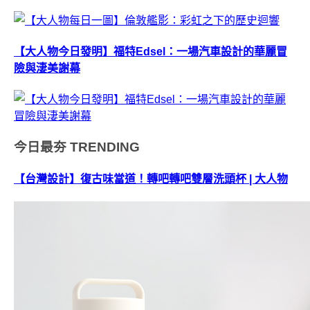
【大人物今日發明】福特Edsel：一場汽車設計的華麗冒
險與淒美謝幕
今日最夯
TRENDING
【台灣設計】復古味當道！轉吧轉吧雙層洗頭杯 | 大人物