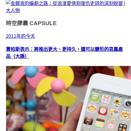
時空膠囊
CAPSULE
2011年的今天
賈柏斯表示：將推出更大、更持久，還可以變形的哀鳳產
品（大誤）