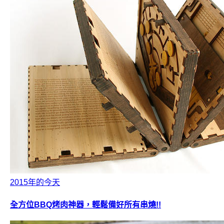
2015年的今天
全方位BBQ烤肉神器，輕鬆備好所有串燒!!