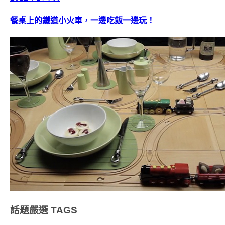
餐桌上的鐵道小火車，一邊吃飯一邊玩！
話題嚴選
TAGS