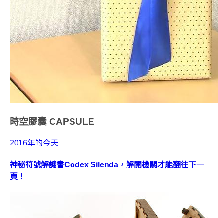
時空膠囊
CAPSULE
2016年的今天
神秘符號解謎書Codex Silenda，解開機關才能翻往下一
頁！