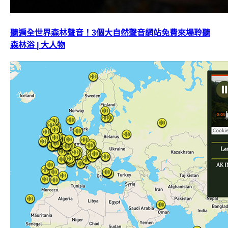
聽遍全世界森林聲音！3個大自然聲音網站免費來場聆聽
森林浴 | 大人物