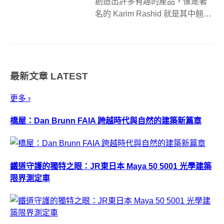
創造出許多有趣的產品，像是著
名的 Karim Rashid 就是其中翹
楚。而歐洲設計師 Laurids
Gallée，其擁有塑膠製造廠的實
作經驗，因此也十分善於運用塑
膠材料的特性來創造優秀的產
最新文章
LATEST
品。 ​ 他的最新作...
更多 ›
橋屋：Dan Brunn FAIA 跨越時代與自然的建築新篇章
鐵道守護的獨特之眼：JR東日本 Maya 50 5001 光學建築
限界測定車