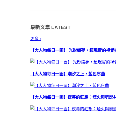
最新文章
LATEST
更多 ›
【大人物每日一圖】 光影織夢，超現實的視覺
【大人物每日一圖】潮汐之上，藍色序曲
【大人物每日一圖】夜幕的狂想：煙火與剪影