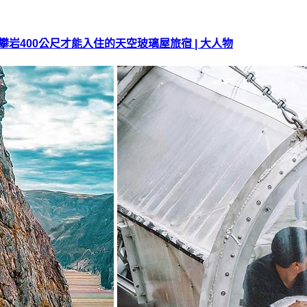
攀岩400公尺才能入住的天空玻璃屋旅宿 | 大人物