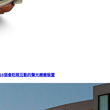
16個會眨眼互動的聲光療癒裝置