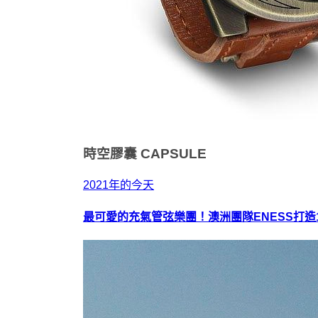
時空膠囊
CAPSULE
2021年的今天
最可愛的充氣管弦樂團！澳洲團隊ENESS打造