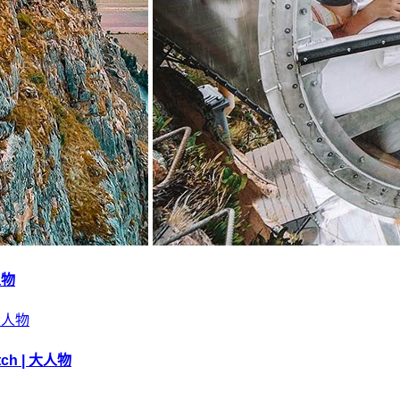
人物
h | 大人物