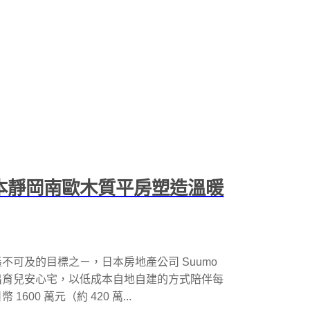
日本靜岡南歐木質平房塑造溫暖
可及的目標之ㄧ，日本房地產公司 Suumo
出育兒安心宅，以低成本自地自建的方式陪伴每
00 萬元（約 420 萬...