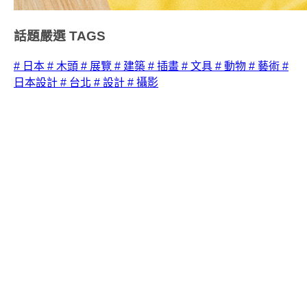
話題嚴選
TAGS
# 日本
# 木頭
# 展覽
# 建築
# 插畫
# 文具
# 動物
# 藝術
#
日本設計
# 台北
# 設計
# 攝影