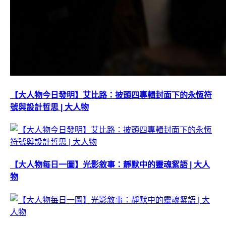
【大人物今日發明】艾比路：披頭四專輯封面下的永恆符
號與設計哲思 | 大人物
【大人物每日一圖】光影敘事：靜默中的靈魂絮語 | 大人
物