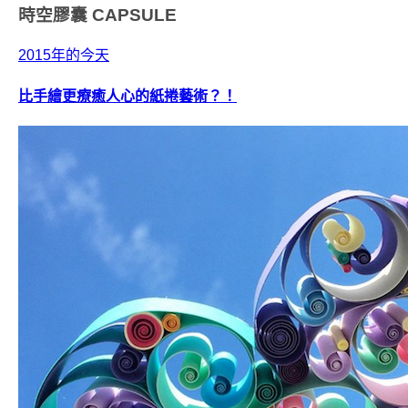
時空膠囊
CAPSULE
2015年的今天
比手繪更療癒人心的紙捲藝術？！