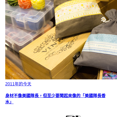
2011年的今天
身材不像美國隊長，但至少要聞起來像的「美國隊長香
水」