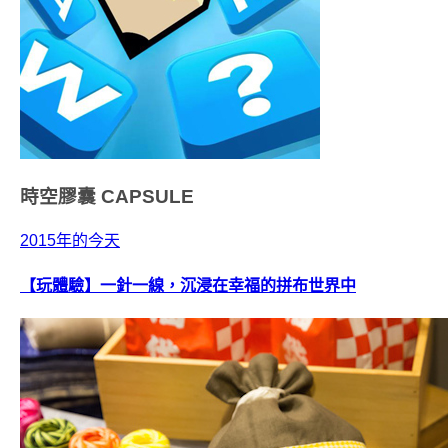
時空膠囊
CAPSULE
2015年的今天
【玩體驗】一針一線，沉浸在幸福的拼布世界中