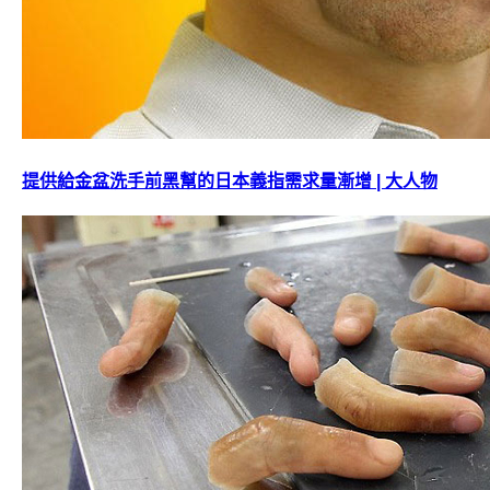
提供給金盆洗手前黑幫的日本義指需求量漸增 | 大人物