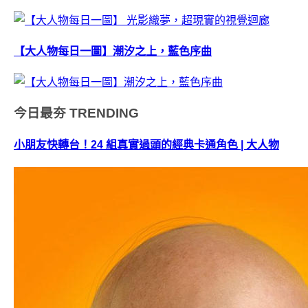
【大人物每日一圖】潮汐之上，藍色序曲
今日最夯
TRENDING
小朋友快轉台！24 組真實過頭的經典卡通角色 | 大人物