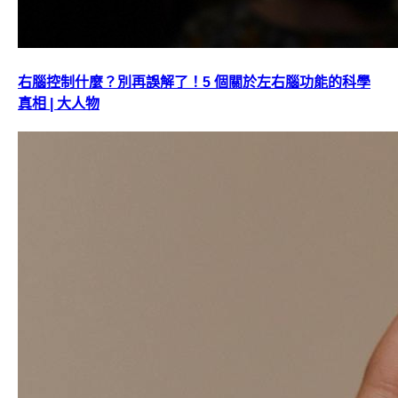
右腦控制什麼？別再誤解了！5 個關於左右腦功能的科學
真相 | 大人物