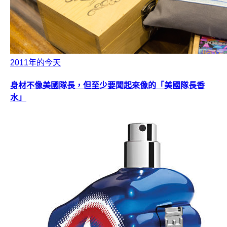
2011年的今天
身材不像美國隊長，但至少要聞起來像的「美國隊長香
水」