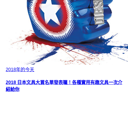
2018年的今天
2018 日本文具大賞名單發表囉！各種實用有趣文具一次介
紹給你