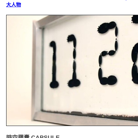
大人物
時空膠囊
CAPSULE