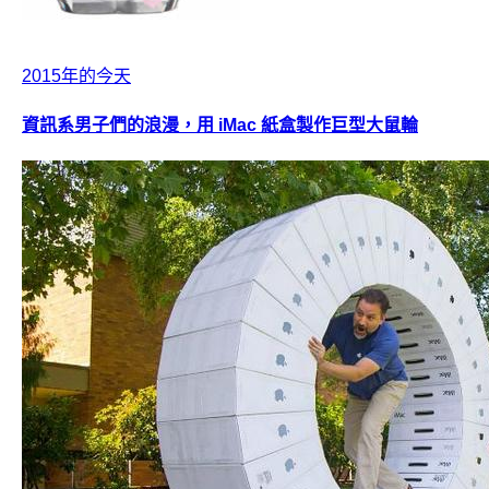
2015年的今天
資訊系男子們的浪漫，用 iMac 紙盒製作巨型大鼠輪