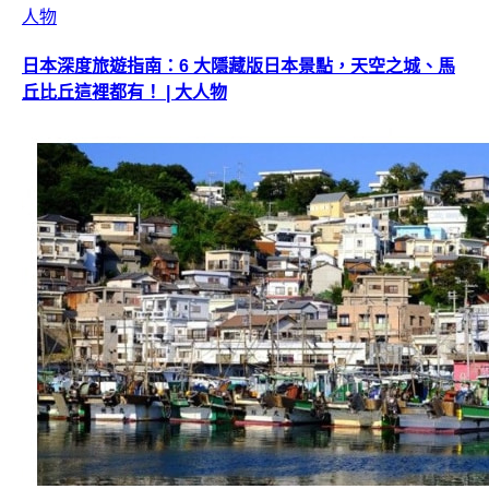
日本深度旅遊指南：6 大隱藏版日本景點，天空之城、馬
丘比丘這裡都有！ | 大人物