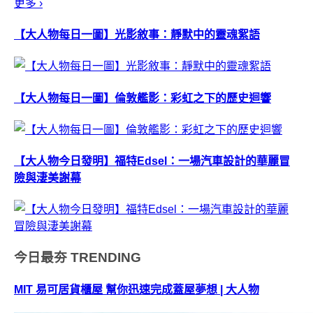
更多 ›
【大人物每日一圖】光影敘事：靜默中的靈魂絮語
【大人物每日一圖】倫敦艦影：彩虹之下的歷史迴響
【大人物今日發明】福特Edsel：一場汽車設計的華麗冒
險與淒美謝幕
今日最夯
TRENDING
MIT 易可居貨櫃屋 幫你迅速完成蓋屋夢想 | 大人物