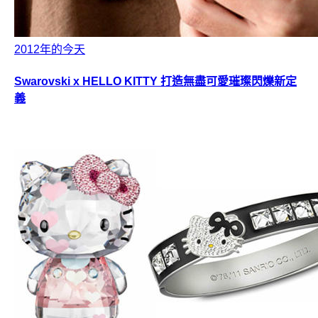
2012年的今天
Swarovski x HELLO KITTY 打造無盡可愛璀璨閃爍新定
義