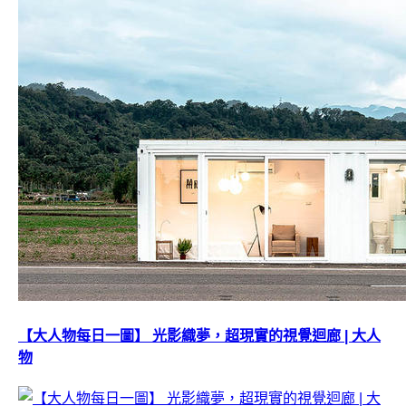
【大人物每日一圖】 光影織夢，超現實的視覺迴廊 | 大人
物