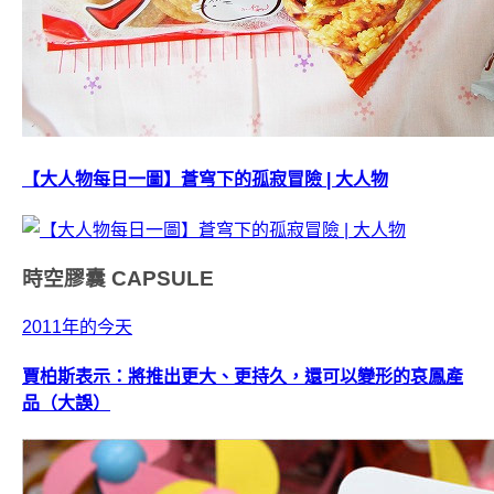
【大人物每日一圖】蒼穹下的孤寂冒險 | 大人物
時空膠囊
CAPSULE
2011年的今天
賈柏斯表示：將推出更大、更持久，還可以變形的哀鳳產
品（大誤）