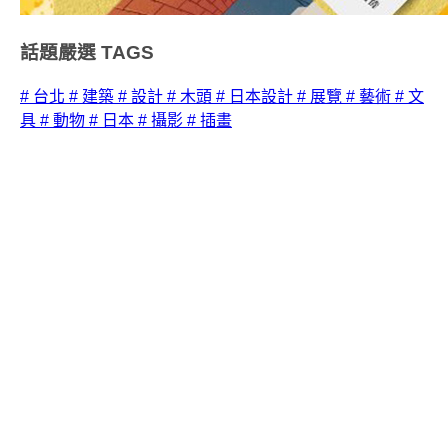
話題嚴選
TAGS
# 台北
# 建築
# 設計
# 木頭
# 日本設計
# 展覽
# 藝術
# 文
具
# 動物
# 日本
# 攝影
# 插畫