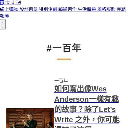
線上購物
設計創意
特別企劃
藝術創作
生活體驗
風格服飾
專題
報導
#一百年
一百年
如何寫出像Wes
Anderson一樣有趣
的故事？除了Let’s
Write 之外，你可能