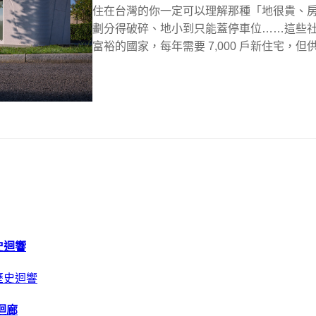
住在台灣的你一定可以理解那種「地很貴、
劃分得破碎、地小到只能蓋停車位……這些
富裕的國家，每年需要 7,000 戶新住宅，但
史迴響
迴廊