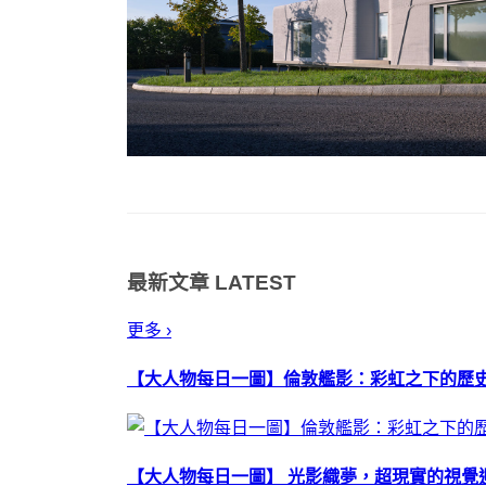
最新文章
LATEST
更多 ›
【大人物每日一圖】倫敦艦影：彩虹之下的歷
【大人物每日一圖】 光影織夢，超現實的視覺