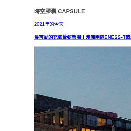
時空膠囊
CAPSULE
2021年的今天
最可愛的充氣管弦樂團！澳洲團隊ENESS打造