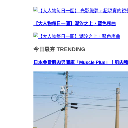
【大人物每日一圖】潮汐之上，藍色序曲
今日最夯
TRENDING
日本免費肌肉男圖庫「Muscle Plus」！肌