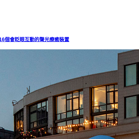
16個會眨眼互動的聲光療癒裝置