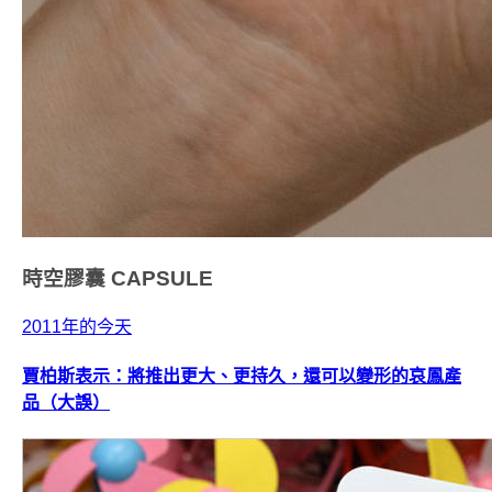
時空膠囊
CAPSULE
2011年的今天
賈柏斯表示：將推出更大、更持久，還可以變形的哀鳳產
品（大誤）