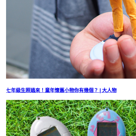
七年級生照過來！童年懷舊小物你有幾個？ | 大人物