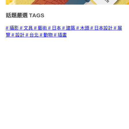
話題嚴選
TAGS
# 攝影
# 文具
# 藝術
# 日本
# 建築
# 木頭
# 日本設計
# 展
覽
# 設計
# 台北
# 動物
# 插畫