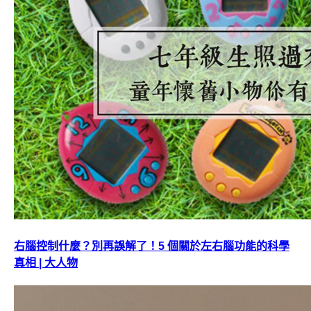
右腦控制什麼？別再誤解了！5 個關於左右腦功能的科學
真相 | 大人物