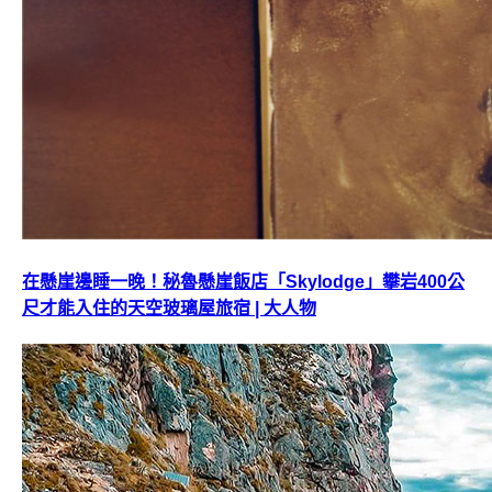
在懸崖邊睡一晚！秘魯懸崖飯店「Skylodge」攀岩400公
尺才能入住的天空玻璃屋旅宿 | 大人物