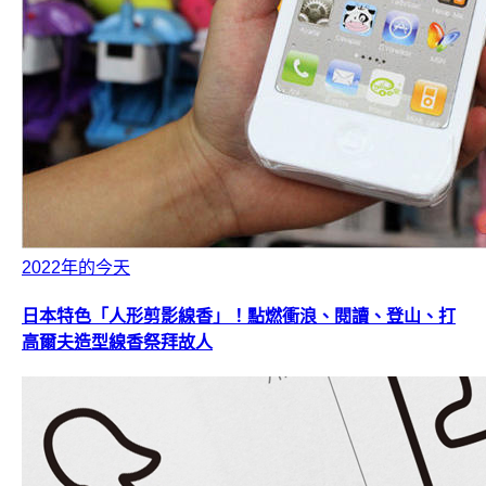
2022年的今天
日本特色「人形剪影線香」！點燃衝浪、閱讀、登山、打
高爾夫造型線香祭拜故人