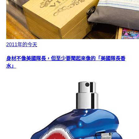
2011年的今天
身材不像美國隊長，但至少要聞起來像的「美國隊長香
水」