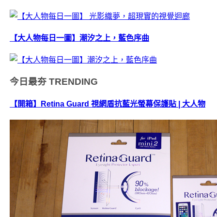
【大人物每日一圖】潮汐之上，藍色序曲
今日最夯
TRENDING
【開箱】Retina Guard 視網盾抗藍光螢幕保護貼 | 大人物