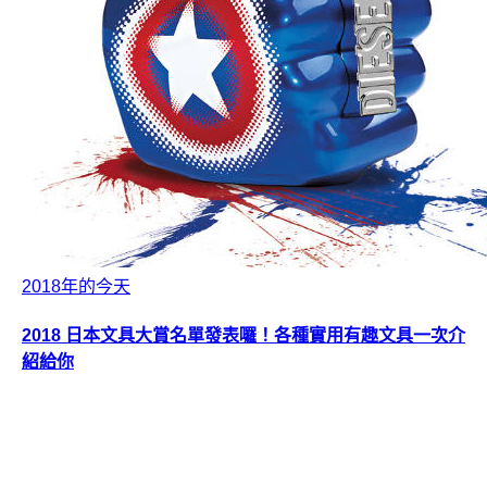
2018年的今天
2018 日本文具大賞名單發表囉！各種實用有趣文具一次介
紹給你