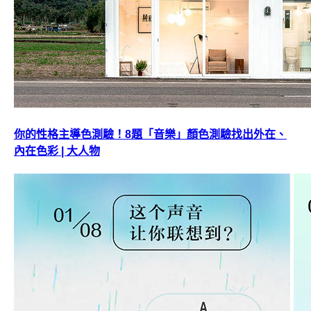
你的性格主導色測驗！8題「音樂」顏色測驗找出外在、
內在色彩 | 大人物