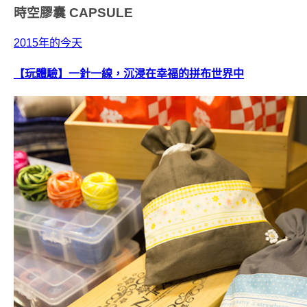
時空膠囊
CAPSULE
2015年的今天
【玩體驗】一針一線，沉浸在幸福的拼布世界中