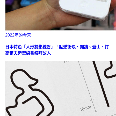
2022年的今天
日本特色「人形剪影線香」！點燃衝浪、閱讀、登山、打
高爾夫造型線香祭拜故人