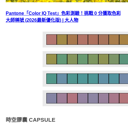
Pantone「Color IQ Test」色彩測驗！挑戰 0 分獲取色彩
大師稱號 (2026最新優化版) | 大人物
時空膠囊
CAPSULE