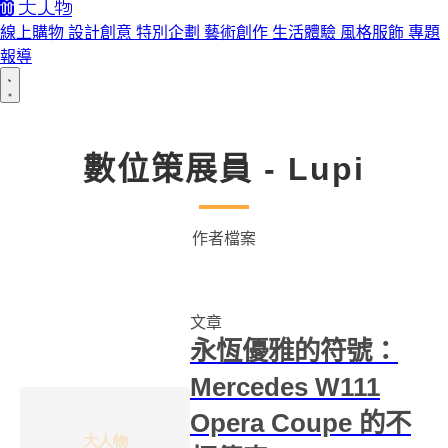
線上購物
設計創意
特別企劃
藝術創作
生活體驗
風格服飾
專題
報導
數位策展員 - Lupi
作者檔案
文章
永恆優雅的符號：
Mercedes W111
Opera Coupe 的不