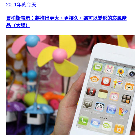
2011年的今天
賈柏斯表示：將推出更大、更持久，還可以變形的哀鳳產
品（大誤）